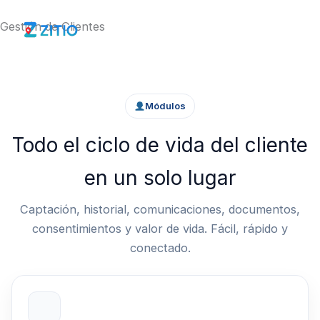
Ir
Gestión de Clientes
al
contenido
Módulos
Todo el ciclo de vida del cliente
en un solo lugar
Captación, historial, comunicaciones, documentos,
consentimientos y valor de vida. Fácil, rápido y
conectado.