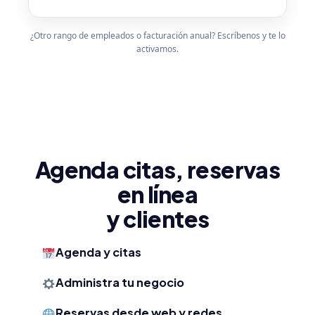
¿Otro rango de empleados o facturación anual? Escríbenos y te lo
activamos.
Agenda citas, reservas
en línea
y clientes
Agenda y citas
Administra tu negocio
Reservas desde web y redes