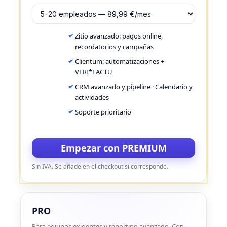
Zitio avanzado: pagos online,
recordatorios y campañas
Clientum: automatizaciones +
VERI*FACTU
CRM avanzado y pipeline · Calendario y
actividades
Soporte prioritario
Empezar con PREMIUM
Sin IVA. Se añade en el checkout si corresponde.
PRO
Para equipos exigentes y reporting avanzado. Con