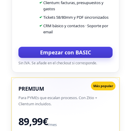
Clientum: facturas, presupuestos y
gastos
Tickets 58/80mm y PDF sincronizados
CRM básico y contactos · Soporte por
email
Empezar con BASIC
Sin IVA. Se añade en el checkout si corresponde.
Más popular
PREMIUM
Para PYMEs que escalan procesos. Con Zitio +
Clientum incluidos.
89,99€
/mes