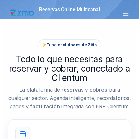
Ir
Reservas Online Multicanal
al
contenido
Funcionalidades de Zitio
Todo lo que necesitas para
reservar y cobrar, conectado a
Clientum
La plataforma de
reservas y cobros
para
cualquier sector. Agenda inteligente, recordatorios,
pagos y
facturación
integrada con ERP Clientum.