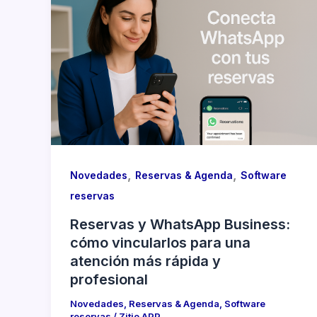
,
,
Novedades
Reservas & Agenda
Software
reservas
Reservas y WhatsApp Business:
cómo vincularlos para una
atención más rápida y
profesional
Novedades
,
Reservas & Agenda
,
Software
reservas
/
Zitio APP