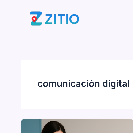
Ir
al
contenido
comunicación digital