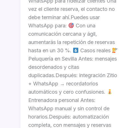
WhatsApp para fidelizar clientes Una
vez el cliente reserva, el contacto no
debe terminar ahí.Puedes usar
WhatsApp para:
Con una
comunicación cercana y ágil,
aumentarás la repetición de reservas
hasta en un 30 %.
Casos reales
Peluquería en Sevilla Antes: mensajes
desordenados y citas
duplicadas.Después: integración Zitio
+ WhatsApp → recordatorios
automáticos y cero confusiones.
Entrenadora personal Antes:
WhatsApp manual y sin control de
horarios.Después: automatización
completa, con mensajes y reservas