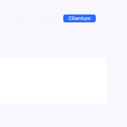
cio
Blog
Contacto
Clientum