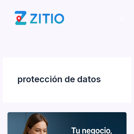
Ir
al
contenido
protección de datos