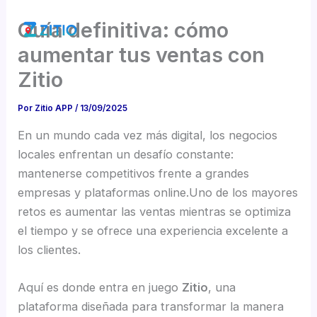
Ir
Guía definitiva: cómo
al
contenido
aumentar tus ventas con
Zitio
Por
Zitio APP
/
13/09/2025
En un mundo cada vez más digital, los negocios
locales enfrentan un desafío constante:
mantenerse competitivos frente a grandes
empresas y plataformas online.Uno de los mayores
retos es aumentar las ventas mientras se optimiza
el tiempo y se ofrece una experiencia excelente a
los clientes.
Aquí es donde entra en juego
Zitio
, una
plataforma diseñada para transformar la manera