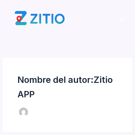
Ir
al
contenido
Nombre del autor:Zitio
APP