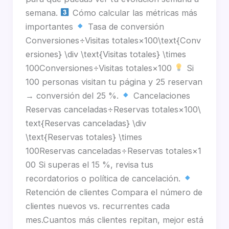
semana.
Cómo calcular las métricas más
importantes
Tasa de conversión
Conversiones÷Visitas totales×100\text{Conv
ersiones} \div \text{Visitas totales} \times
100Conversiones÷Visitas totales×100
Si
100 personas visitan tu página y 25 reservan
→ conversión del 25 %.
Cancelaciones
Reservas canceladas÷Reservas totales×100\
text{Reservas canceladas} \div
\text{Reservas totales} \times
100Reservas canceladas÷Reservas totales×1
00 Si superas el 15 %, revisa tus
recordatorios o política de cancelación.
Retención de clientes Compara el número de
clientes nuevos vs. recurrentes cada
mes.Cuantos más clientes repitan, mejor está