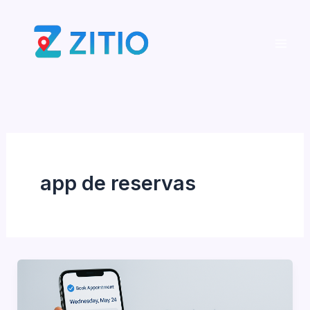
Ir
al
contenido
app de reservas