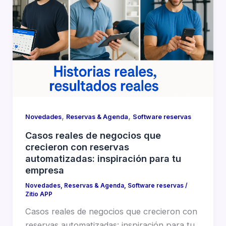
,
,
Novedades
Reservas & Agenda
Software reservas
Casos reales de negocios que
crecieron con reservas
automatizadas: inspiración para tu
empresa
Novedades
,
Reservas & Agenda
,
Software reservas
/
Zitio APP
Casos reales de negocios que crecieron con
reservas automatizadas: inspiración para tu