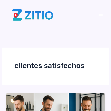
Ir
al
contenido
clientes satisfechos