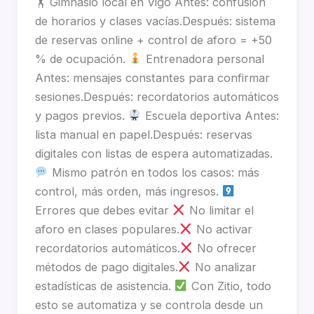
🏋
Gimnasio local en Vigo Antes: confusión
de horarios y clases vacías.Después: sistema
de reservas online + control de aforo = +50
% de ocupación.
Entrenadora personal
Antes: mensajes constantes para confirmar
sesiones.Después: recordatorios automáticos
y pagos previos.
Escuela deportiva Antes:
lista manual en papel.Después: reservas
digitales con listas de espera automatizadas.
Mismo patrón en todos los casos: más
control, más orden, más ingresos.
Errores que debes evitar
No limitar el
aforo en clases populares.
No activar
recordatorios automáticos.
No ofrecer
métodos de pago digitales.
No analizar
estadísticas de asistencia.
Con Zitio, todo
esto se automatiza y se controla desde un