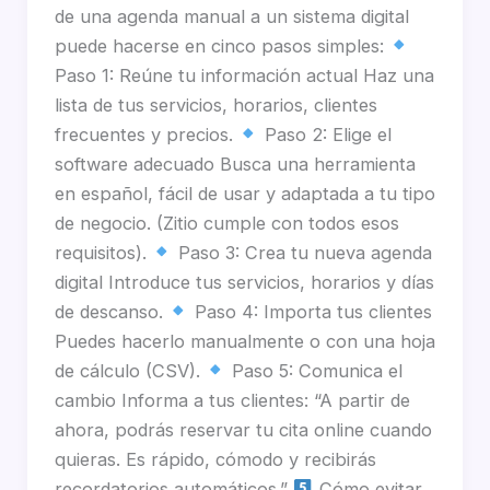
de una agenda manual a un sistema digital
puede hacerse en cinco pasos simples:
Paso 1: Reúne tu información actual Haz una
lista de tus servicios, horarios, clientes
frecuentes y precios.
Paso 2: Elige el
software adecuado Busca una herramienta
en español, fácil de usar y adaptada a tu tipo
de negocio. (Zitio cumple con todos esos
requisitos).
Paso 3: Crea tu nueva agenda
digital Introduce tus servicios, horarios y días
de descanso.
Paso 4: Importa tus clientes
Puedes hacerlo manualmente o con una hoja
de cálculo (CSV).
Paso 5: Comunica el
cambio Informa a tus clientes: “A partir de
ahora, podrás reservar tu cita online cuando
quieras. Es rápido, cómodo y recibirás
recordatorios automáticos.”
Cómo evitar