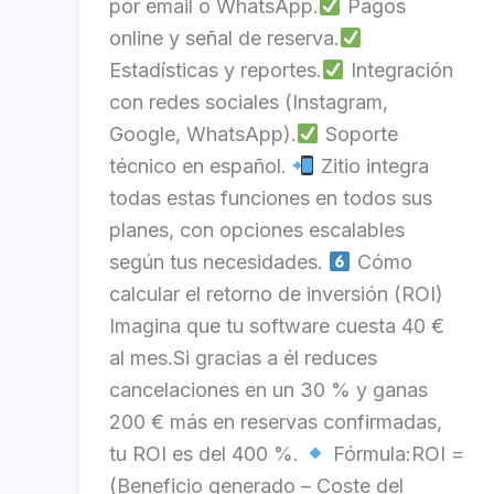
por email o WhatsApp.
Pagos
online y señal de reserva.
Estadísticas y reportes.
Integración
con redes sociales (Instagram,
Google, WhatsApp).
Soporte
técnico en español.
Zitio integra
todas estas funciones en todos sus
planes, con opciones escalables
según tus necesidades.
Cómo
calcular el retorno de inversión (ROI)
Imagina que tu software cuesta 40 €
al mes.Si gracias a él reduces
cancelaciones en un 30 % y ganas
200 € más en reservas confirmadas,
tu ROI es del 400 %.
Fórmula:ROI =
(Beneficio generado – Coste del