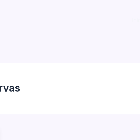
Ini
rvas