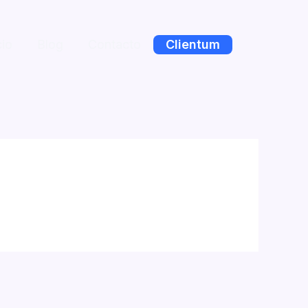
cio
Blog
Contacto
Clientum