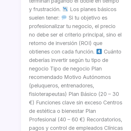
terminan pagando el doble en tiempo
y frustración.
Los planes básicos
suelen tener:
Si tu objetivo es
profesionalizar tu negocio, el precio
no debe ser el criterio principal, sino el
retorno de inversión (ROI) que
obtienes con cada función.
Cuánto
deberías invertir según tu tipo de
negocio Tipo de negocio Plan
recomendado Motivo Autónomos
(peluqueros, entrenadores,
fisioterapeutas) Plan Básico (20 – 30
€) Funciones clave sin exceso Centros
de estética o bienestar Plan
Profesional (40 – 60 €) Recordatorios,
pagos y control de empleados Clínicas