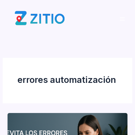
Ir
al
contenido
errores automatización