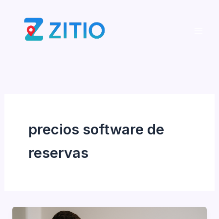
Ir
al
contenido
precios software de
reservas