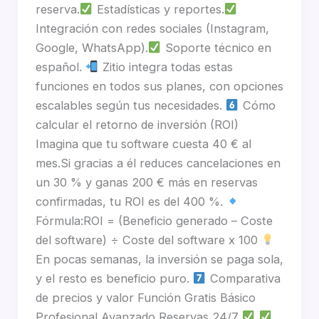
reserva.
Estadísticas y reportes.
Integración con redes sociales (Instagram,
Google, WhatsApp).
Soporte técnico en
español.
Zitio integra todas estas
funciones en todos sus planes, con opciones
escalables según tus necesidades.
Cómo
calcular el retorno de inversión (ROI)
Imagina que tu software cuesta 40 € al
mes.Si gracias a él reduces cancelaciones en
un 30 % y ganas 200 € más en reservas
confirmadas, tu ROI es del 400 %.
Fórmula:ROI = (Beneficio generado – Coste
del software) ÷ Coste del software x 100
En pocas semanas, la inversión se paga sola,
y el resto es beneficio puro.
Comparativa
de precios y valor Función Gratis Básico
Profesional Avanzado Reservas 24/7