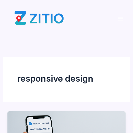
Ir
al
contenido
responsive design