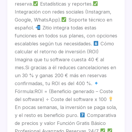
reserva.
Estadísticas y reportes.
Integración con redes sociales (Instagram,
Google, WhatsApp).
Soporte técnico en
español.
Zitio integra todas estas
funciones en todos sus planes, con opciones
escalables según tus necesidades.
Cómo
calcular el retorno de inversión (ROI)
Imagina que tu software cuesta 40 € al
mes.Si gracias a él reduces cancelaciones en
un 30 % y ganas 200 € más en reservas
confirmadas, tu ROI es del 400 %.
Fórmula:ROI = (Beneficio generado – Coste
del software) ÷ Coste del software x 100
En pocas semanas, la inversión se paga sola,
y el resto es beneficio puro.
Comparativa
de precios y valor Función Gratis Básico
Profesional Avanzado Reservas 24/7