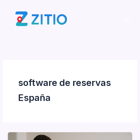
Ir
al
contenido
software de reservas
España