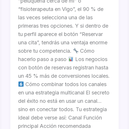
“peluquería cerca de mí” o
“fisioterapeuta en Vigo”, el 90 % de
las veces selecciona una de las
primeras tres opciones. Y si dentro de
tu perfil aparece el botón “Reservar
una cita”, tendrás una ventaja enorme
sobre tu competencia.
Cómo
hacerlo paso a paso
Los negocios
con botón de reservas registran hasta
un 45 % más de conversiones locales.
Cómo combinar todos los canales
en una estrategia multicanal El secreto
del éxito no está en usar un canal…
sino en conectar todos. Tu estrategia
ideal debe verse así: Canal Función
principal Acción recomendada