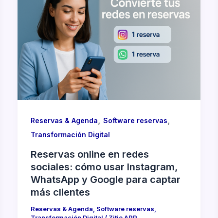
,
,
Reservas & Agenda
Software reservas
Transformación Digital
Reservas online en redes
sociales: cómo usar Instagram,
WhatsApp y Google para captar
más clientes
Reservas & Agenda
,
Software reservas
,
Transformación Digital
/
Zitio APP