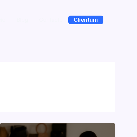
cio
Blog
Contacto
Clientum