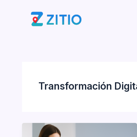
Ir
al
contenido
Transformación Digit