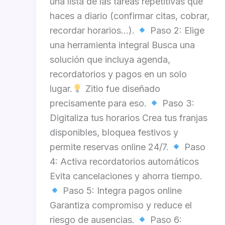
una lista de las tareas repetitivas que
haces a diario (confirmar citas, cobrar,
recordar horarios…).
Paso 2: Elige
una herramienta integral Busca una
solución que incluya agenda,
recordatorios y pagos en un solo
lugar.
Zitio fue diseñado
precisamente para eso.
Paso 3:
Digitaliza tus horarios Crea tus franjas
disponibles, bloquea festivos y
permite reservas online 24/7.
Paso
4: Activa recordatorios automáticos
Evita cancelaciones y ahorra tiempo.
Paso 5: Integra pagos online
Garantiza compromiso y reduce el
riesgo de ausencias.
Paso 6: