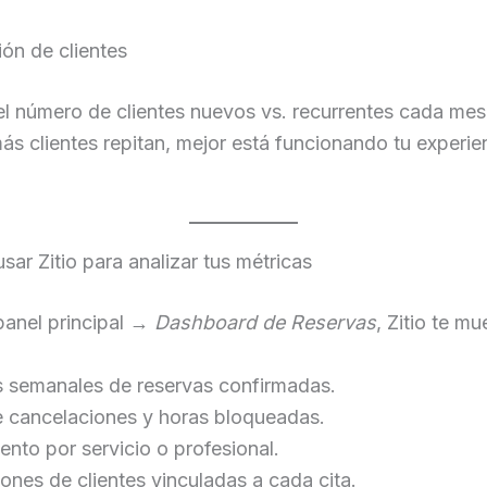
ón de clientes
l número de clientes nuevos vs. recurrentes cada mes
s clientes repitan, mejor está funcionando tu experie
ar Zitio para analizar tus métricas
panel principal →
Dashboard de Reservas
, Zitio te mu
s semanales de reservas confirmadas.
e cancelaciones y horas bloqueadas.
ento por servicio o profesional.
ones de clientes vinculadas a cada cita.