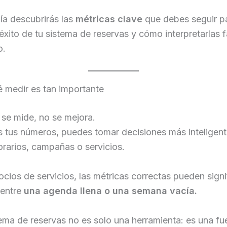
ía descubrirás las
métricas clave
que debes seguir p
 éxito de tu sistema de reservas y cómo interpretarlas 
o.
 medir es tan importante
se mide, no se mejora.
 tus números, puedes tomar decisiones más inteligente
orarios, campañas o servicios.
cios de servicios, las métricas correctas pueden signif
 entre
una agenda llena o una semana vacía.
ema de reservas no es solo una herramienta: es una fu