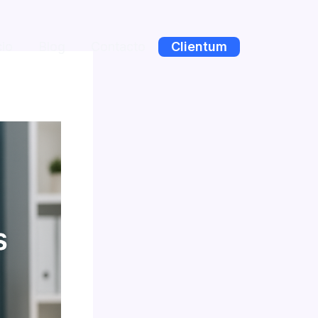
cio
Blog
Contacto
Clientum