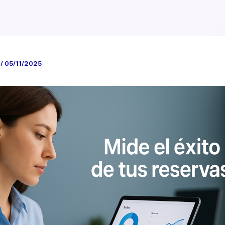
Ini
P
/
05/11/2025