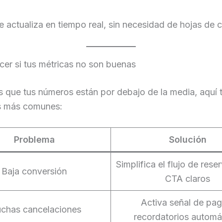
 actualiza en tiempo real, sin necesidad de hojas de c
er si tus métricas no son buenas
s que tus números están por debajo de la media, aquí t
s más comunes:
Problema
Solución
Simplifica el flujo de rese
Baja conversión
CTA claros
Activa señal de pag
chas cancelaciones
recordatorios automá