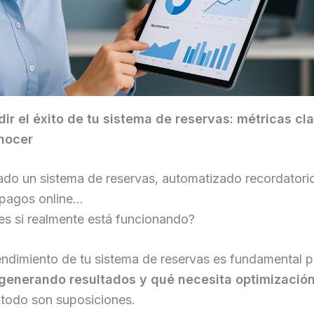
r el éxito de tu sistema de reservas: métricas cl
nocer
ado un sistema de reservas, automatizado recordatori
 pagos online…
es si realmente está funcionando?
endimiento de tu sistema de reservas es fundamental 
generando resultados y qué necesita optimización
 todo son suposiciones.