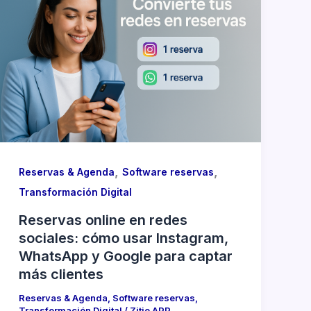
,
,
Reservas & Agenda
Software reservas
Transformación Digital
Reservas online en redes
sociales: cómo usar Instagram,
WhatsApp y Google para captar
más clientes
Reservas & Agenda
,
Software reservas
,
Transformación Digital
/
Zitio APP