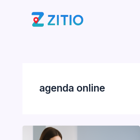
Ir
al
contenido
agenda online