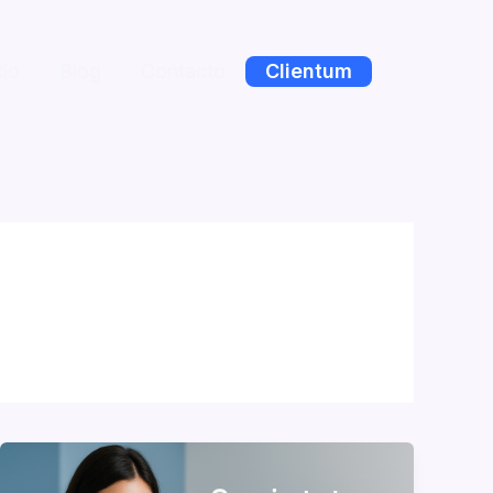
cio
Blog
Contacto
Clientum