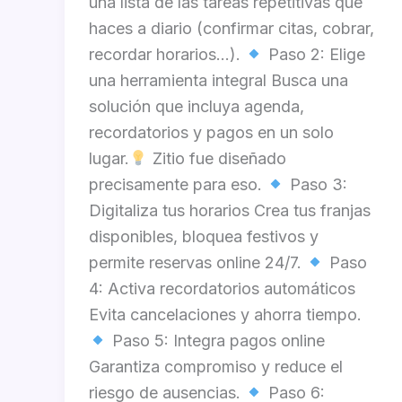
una lista de las tareas repetitivas que
haces a diario (confirmar citas, cobrar,
recordar horarios…).
Paso 2: Elige
una herramienta integral Busca una
solución que incluya agenda,
recordatorios y pagos en un solo
lugar.
Zitio fue diseñado
precisamente para eso.
Paso 3:
Digitaliza tus horarios Crea tus franjas
disponibles, bloquea festivos y
permite reservas online 24/7.
Paso
4: Activa recordatorios automáticos
Evita cancelaciones y ahorra tiempo.
Paso 5: Integra pagos online
Garantiza compromiso y reduce el
riesgo de ausencias.
Paso 6: