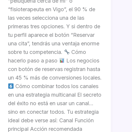
“peluquería cerca de mí” o
“fisioterapeuta en Vigo”, el 90 % de
las veces selecciona una de las
primeras tres opciones. Y si dentro de
tu perfil aparece el botón “Reservar
una cita”, tendrás una ventaja enorme
sobre tu competencia.
Cómo
hacerlo paso a paso
Los negocios
con botón de reservas registran hasta
un 45 % más de conversiones locales.
Cómo combinar todos los canales
en una estrategia multicanal El secreto
del éxito no está en usar un canal…
sino en conectar todos. Tu estrategia
ideal debe verse así: Canal Función
principal Acción recomendada