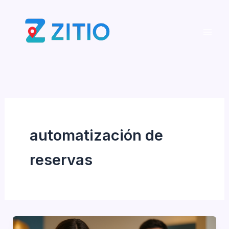
Ir
al
contenido
automatización de
reservas