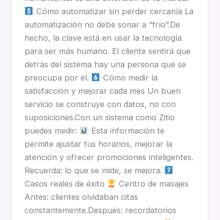
Cómo automatizar sin perder cercanía La
automatización no debe sonar a “frío”.De
hecho, la clave está en usar la tecnología
para ser más humano. El cliente sentirá que
detrás del sistema hay una persona que se
preocupa por él.
Cómo medir la
satisfacción y mejorar cada mes Un buen
servicio se construye con datos, no con
suposiciones.Con un sistema como Zitio
puedes medir:
Esta información te
permite ajustar tus horarios, mejorar la
atención y ofrecer promociones inteligentes.
Recuerda: lo que se mide, se mejora.
Casos reales de éxito
Centro de masajes
Antes: clientes olvidaban citas
constantemente.Después: recordatorios