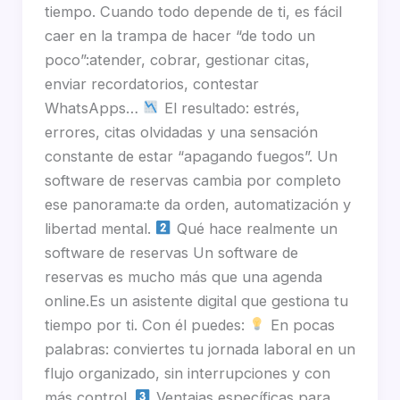
tiempo. Cuando todo depende de ti, es fácil
caer en la trampa de hacer “de todo un
poco”:atender, cobrar, gestionar citas,
enviar recordatorios, contestar
WhatsApps…
El resultado: estrés,
errores, citas olvidadas y una sensación
constante de estar “apagando fuegos”. Un
software de reservas cambia por completo
ese panorama:te da orden, automatización y
libertad mental.
Qué hace realmente un
software de reservas Un software de
reservas es mucho más que una agenda
online.Es un asistente digital que gestiona tu
tiempo por ti. Con él puedes:
En pocas
palabras: conviertes tu jornada laboral en un
flujo organizado, sin interrupciones y con
más control.
Ventajas específicas para