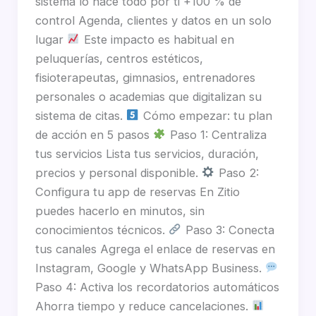
sistema lo hace todo por ti +100 % de
control Agenda, clientes y datos en un solo
lugar
Este impacto es habitual en
peluquerías, centros estéticos,
fisioterapeutas, gimnasios, entrenadores
personales o academias que digitalizan su
sistema de citas.
Cómo empezar: tu plan
de acción en 5 pasos
Paso 1: Centraliza
tus servicios Lista tus servicios, duración,
precios y personal disponible.
Paso 2:
Configura tu app de reservas En Zitio
puedes hacerlo en minutos, sin
conocimientos técnicos.
Paso 3: Conecta
tus canales Agrega el enlace de reservas en
Instagram, Google y WhatsApp Business.
Paso 4: Activa los recordatorios automáticos
Ahorra tiempo y reduce cancelaciones.