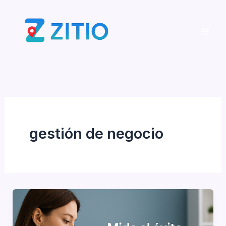
Ir
al
contenido
gestión de negocio