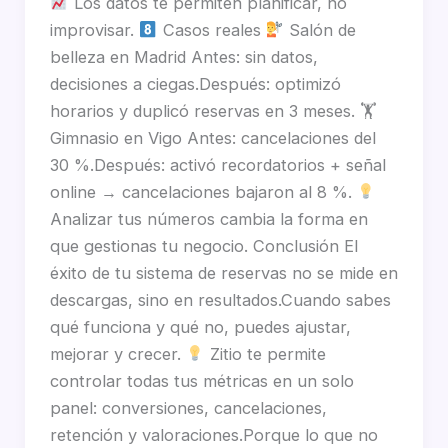
Los datos te permiten planificar, no
improvisar.
Casos reales
Salón de
belleza en Madrid Antes: sin datos,
decisiones a ciegas.Después: optimizó
horarios y duplicó reservas en 3 meses. 🏋
Gimnasio en Vigo Antes: cancelaciones del
30 %.Después: activó recordatorios + señal
online → cancelaciones bajaron al 8 %.
Analizar tus números cambia la forma en
que gestionas tu negocio. Conclusión El
éxito de tu sistema de reservas no se mide en
descargas, sino en resultados.Cuando sabes
qué funciona y qué no, puedes ajustar,
mejorar y crecer.
Zitio te permite
controlar todas tus métricas en un solo
panel: conversiones, cancelaciones,
retención y valoraciones.Porque lo que no