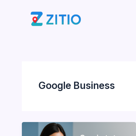
Ir
al
contenido
Google Business