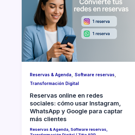
,
,
Reservas & Agenda
Software reservas
Transformación Digital
Reservas online en redes
sociales: cómo usar Instagram,
WhatsApp y Google para captar
más clientes
Reservas & Agenda
,
Software reservas
,
Transformación Digital
/
Zitio APP