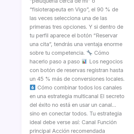
“peluquería cerca de mí” o
“fisioterapeuta en Vigo”, el 90 % de
las veces selecciona una de las
primeras tres opciones. Y si dentro de
tu perfil aparece el botón “Reservar
una cita”, tendrás una ventaja enorme
sobre tu competencia.
Cómo
hacerlo paso a paso
Los negocios
con botón de reservas registran hasta
un 45 % más de conversiones locales.
Cómo combinar todos los canales
en una estrategia multicanal El secreto
del éxito no está en usar un canal…
sino en conectar todos. Tu estrategia
ideal debe verse así: Canal Función
principal Acción recomendada