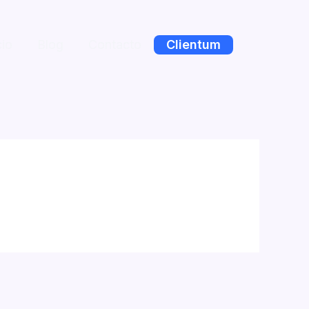
cio
Blog
Contacto
Clientum