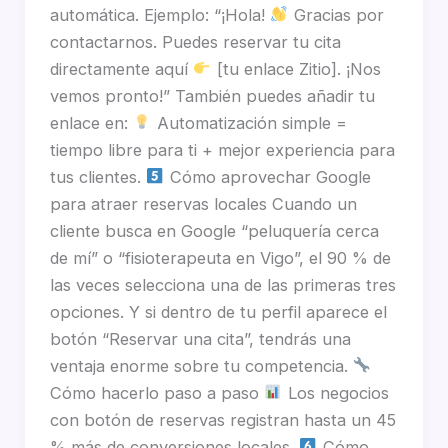
automática. Ejemplo: “¡Hola!
Gracias por
contactarnos. Puedes reservar tu cita
directamente aquí
[tu enlace Zitio]. ¡Nos
vemos pronto!” También puedes añadir tu
enlace en:
Automatización simple =
tiempo libre para ti + mejor experiencia para
tus clientes.
Cómo aprovechar Google
para atraer reservas locales Cuando un
cliente busca en Google “peluquería cerca
de mí” o “fisioterapeuta en Vigo”, el 90 % de
las veces selecciona una de las primeras tres
opciones. Y si dentro de tu perfil aparece el
botón “Reservar una cita”, tendrás una
ventaja enorme sobre tu competencia.
Cómo hacerlo paso a paso
Los negocios
con botón de reservas registran hasta un 45
% más de conversiones locales.
Cómo