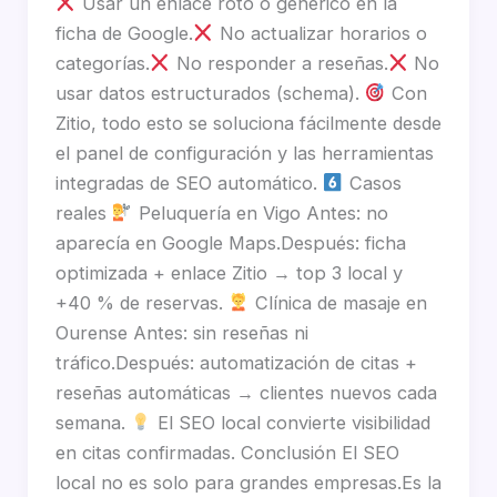
Usar un enlace roto o genérico en la
ficha de Google.
No actualizar horarios o
categorías.
No responder a reseñas.
No
usar datos estructurados (schema).
Con
Zitio, todo esto se soluciona fácilmente desde
el panel de configuración y las herramientas
integradas de SEO automático.
Casos
reales
Peluquería en Vigo Antes: no
aparecía en Google Maps.Después: ficha
optimizada + enlace Zitio → top 3 local y
+40 % de reservas.
Clínica de masaje en
Ourense Antes: sin reseñas ni
tráfico.Después: automatización de citas +
reseñas automáticas → clientes nuevos cada
semana.
El SEO local convierte visibilidad
en citas confirmadas. Conclusión El SEO
local no es solo para grandes empresas.Es la