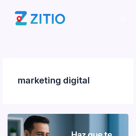
Ir
al
contenido
marketing digital