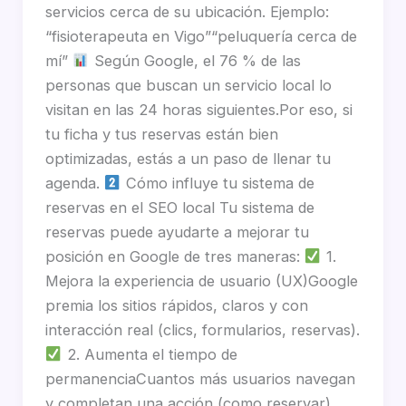
servicios cerca de su ubicación. Ejemplo:
“fisioterapeuta en Vigo”“peluquería cerca de
mí”
Según Google, el 76 % de las
personas que buscan un servicio local lo
visitan en las 24 horas siguientes.Por eso, si
tu ficha y tus reservas están bien
optimizadas, estás a un paso de llenar tu
agenda.
Cómo influye tu sistema de
reservas en el SEO local Tu sistema de
reservas puede ayudarte a mejorar tu
posición en Google de tres maneras:
1.
Mejora la experiencia de usuario (UX)Google
premia los sitios rápidos, claros y con
interacción real (clics, formularios, reservas).
2. Aumenta el tiempo de
permanenciaCuantos más usuarios navegan
y completan una acción (como reservar),