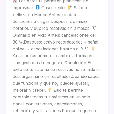
Los datos te permiten planificar, no
improvisar.
Casos reales
Salón de
belleza en Madrid Antes: sin datos,
decisiones a ciegas.Después: optimizó
horarios y duplicó reservas en 3 meses. 🏋
Gimnasio en Vigo Antes: cancelaciones del
30 %.Después: activó recordatorios + señal
online → cancelaciones bajaron al 8 %.
Analizar tus números cambia la forma en
que gestionas tu negocio. Conclusión El
éxito de tu sistema de reservas no se mide en
descargas, sino en resultados.Cuando sabes
qué funciona y qué no, puedes ajustar,
mejorar y crecer.
Zitio te permite
controlar todas tus métricas en un solo
panel: conversiones, cancelaciones,
retención y valoraciones.Porque lo que no